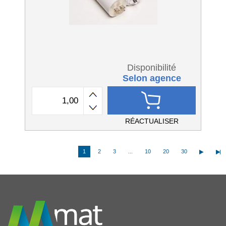
Disponibilité
Selon agence
RÉACTUALISER
1
2
3
...
10
20
30