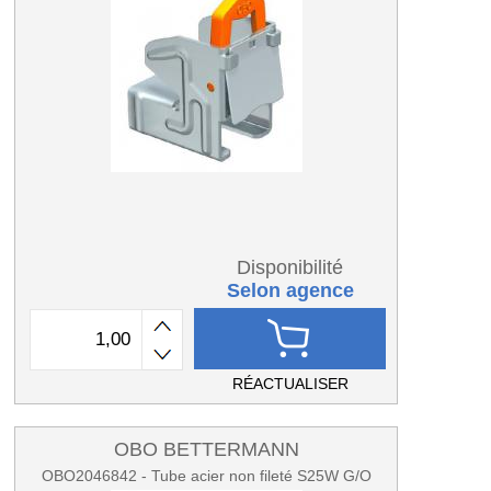
Disponibilité
Selon agence
RÉACTUALISER
OBO BETTERMANN
OBO2046842 - Tube acier non fileté S25W G/O