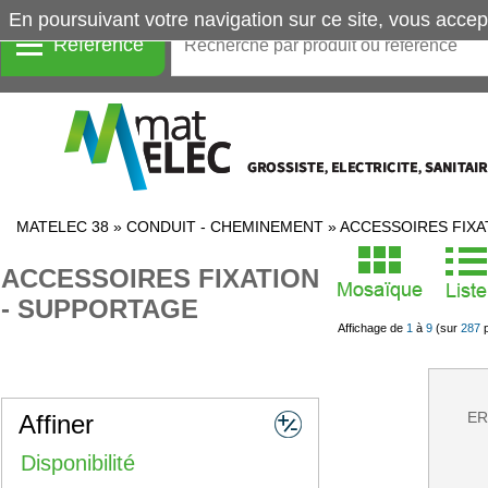
En poursuivant votre navigation sur ce site, vous accep
Référence
MATELEC 38
»
CONDUIT - CHEMINEMENT
»
ACCESSOIRES FIXA
ACCESSOIRES FIXATION
- SUPPORTAGE
Affichage de
1
à
9
(sur
287
p
ER
Affiner
Disponibilité