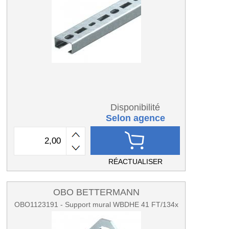
Disponibilité
Selon agence
RÉACTUALISER
OBO BETTERMANN
OBO1123191 - Support mural WBDHE 41 FT/134x