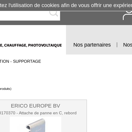
tez l'utilisation de cookies afin de vous offrir une exp
Nos partenaires
Nos
TION - SUPPORTAGE
roduits)
ERICO EUROPE BV
I170370 - Attache de panne en C, rebord