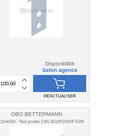
Disponibilité
Selon agence
RÉACTUALISER
OBO BETTERMANN
104500 - Rail profilé CML3518P2000FS/20