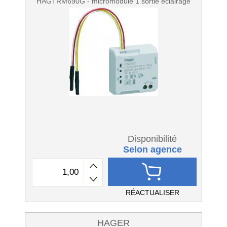
HAGTRM690G - micromodule 1 sortie éclairage
Disponibilité
Selon agence
RÉACTUALISER
HAGER