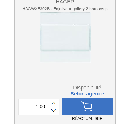
HAGER
HAGWXE302B - Enjoliveur gallery 2 boutons p
Disponibilité
Selon agence
RÉACTUALISER