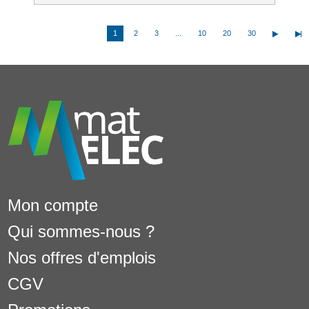
1
2
3
...
10
20
30
Mon compte
Qui sommes-nous ?
Nos offres d'emplois
CGV