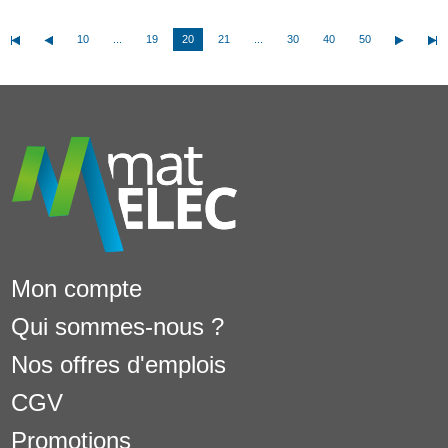
10
...
19
20
21
...
30
40
50
Mon compte
Qui sommes-nous ?
Nos offres d'emplois
CGV
Promotions